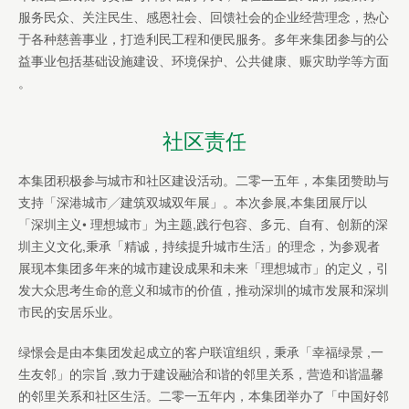
服务民众、关注民生、感恩社会、回馈社会的企业经营理念，热心
于各种慈善事业，打造利民工程和便民服务。多年来集团参与的公
益事业包括基础设施建设、环境保护、公共健康、赈灾助学等方面
。
社区责任
本集团积极参与城市和社区建设活动。二零一五年，本集团赞助与
支持「深港城市╱建筑双城双年展」。本次参展,本集团展厅以
「深圳主义• 理想城市」为主题,践行包容、多元、自有、创新的深
圳主义文化,秉承「精诚，持续提升城市生活」的理念，为参观者
展现本集团多年来的城市建设成果和未来「理想城市」的定义，引
发大众思考生命的意义和城市的价值，推动深圳的城市发展和深圳
市民的安居乐业。
绿憬会是由本集团发起成立的客户联谊组织，秉承「幸福绿景 ,一
生友邻」的宗旨 ,致力于建设融洽和谐的邻里关系，营造和谐温馨
的邻里关系和社区生活。二零一五年内，本集团举办了「中国好邻