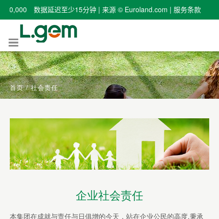
首页
/
社会责任
企业社会责任
本集团在成就与责任与日俱增的今天，站在企业公民的高度,秉承