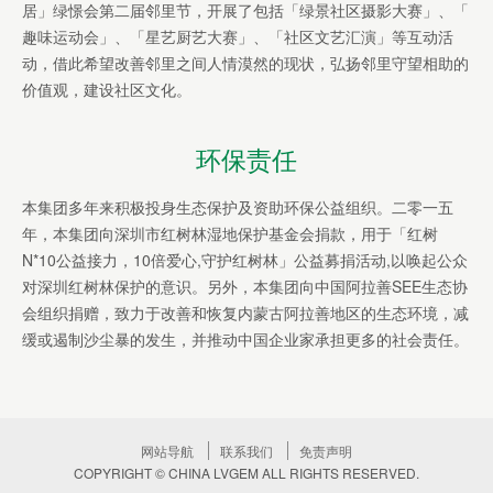
居」绿憬会第二届邻里节，开展了包括「绿景社区摄影大赛」、「
趣味运动会」、「星艺厨艺大赛」、「社区文艺汇演」等互动活
动，借此希望改善邻里之间人情漠然的现状，弘扬邻里守望相助的
价值观，建设社区文化。
环保责任
本集团多年来积极投身生态保护及资助环保公益组织。二零一五
年，本集团向深圳市红树林湿地保护基金会捐款，用于「红树
N*10公益接力，10倍爱心,守护红树林」公益募捐活动,以唤起公众
对深圳红树林保护的意识。另外，本集团向中国阿拉善SEE生态协
会组织捐赠，致力于改善和恢复内蒙古阿拉善地区的生态环境，减
缓或遏制沙尘暴的发生，并推动中国企业家承担更多的社会责任。
网站导航
联系我们
免责声明
COPYRIGHT © CHINA LVGEM ALL RIGHTS RESERVED.