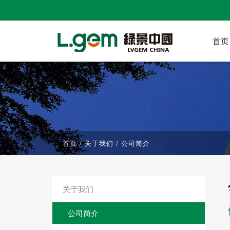
首页
首页
/
关于我们
/
公司简介
关于我们
公司简介