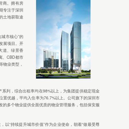
营商。拥有房
期专注于深圳
的土地获取途
城市核心”的
发展项目。开
大道、绿景香
寓、CBD都市
等物业类型，
地产系列，综合出租率均在98%以上，为集团提供稳定现金
置优越，平均入住率为76.7%以上。公司旗下的深圳市
发的多个物业提供全面优质的物业管理服务，包括保安服
，以“持续提升城市价值”作为企业使命，朝着“做最受尊