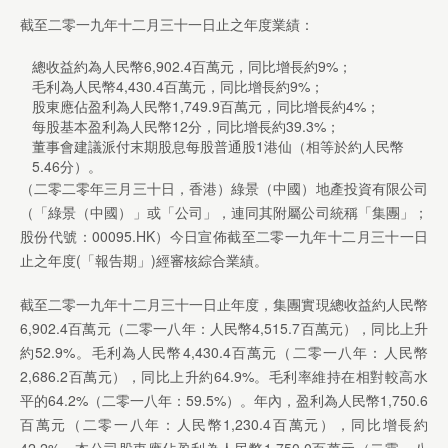
截至二零一九年十二月三十一日止之年度業績：
總收益約為人民幣6,902.4百萬元，同比增長約9%；
毛利為人民幣4,430.4百萬元，同比增長約9%；
股東應佔盈利為人民幣1,749.9百萬元，同比增長約4%；
每股基本盈利為人民幣12分，同比增長約39.3%；
董事會建議派付末期股息每股普通股1港仙（相等於約人民幣
5.46分）。
（二零二零年三月三十日，香港）綠景（中國）地產投資有限公司
（「綠景（中國）」或「公司」，連同其附屬公司統稱「集團」；
股份代號：00095.HK）今日宣佈截至二零一九年十二月三十一日
止之年度(「報告期」)經審核綜合業績。
截至二零一九年十二月三十一日止年度，集團實現總收益約人民幣
6,902.4百萬元（二零一八年：人民幣4,515.7百萬元），同比上升
約52.9%。毛利為人民幣4,430.4百萬元（二零一八年：人民幣
2,686.2百萬元），同比上升約64.9%。毛利率維持在相對較高水
平的64.2%（二零一八年：59.5%）。年內，盈利為人民幣1,750.6
百萬元（二零一八年：人民幣1,230.4百萬元），同比增長約