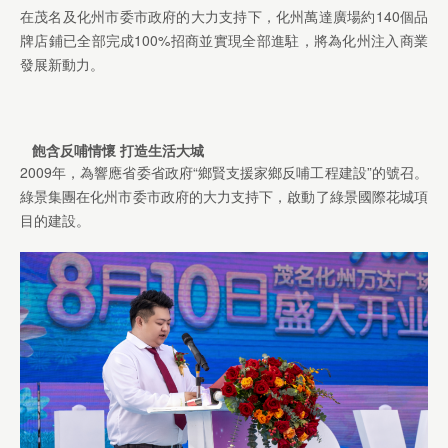
在茂名及化州市委市政府的大力支持下，化州萬達廣場約140個品
牌店鋪已全部完成100%招商並實現全部進駐，將為化州注入商業
發展新動力。
飽含反哺情懷
打造生活大城
2009年，為響應省委省政府“鄉賢支援家鄉反哺工程建設”的號召。
綠景集團在化州市委市政府的大力支持下，啟動了綠景國際花城項
目的建設。