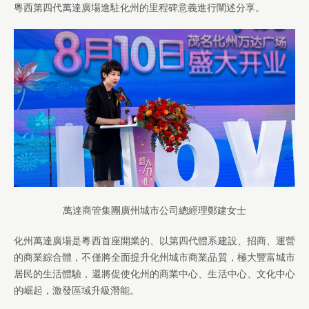
粵西第四代萬達廣場進駐化州的里程碑意義進行闡述分享。
萬達商管集團廣州城市公司總經理鄭建女士
化州萬達廣場是粵西首座開業的、以第四代體系建設、招商、運營
的商業綜合體，不僅將全面提升化州城市商業品質，極大豐富城市
居民的生活體驗，還將促使化州的商業中心、生活中心、文化中心
的崛起，激發區域升級潛能。