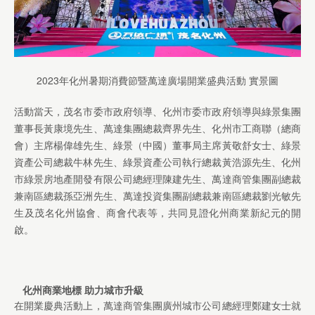
2023年化州暑期消費節暨萬達廣場開業盛典活動 實景圖
活動當天，茂名市委市政府領導、化州市委市政府領導與綠景集團
董事長黃康境先生、萬達集團總裁齊界先生、化州市工商聯（總商
會）主席楊偉雄先生、綠景（中國）董事局主席黃敬舒女士、綠景
資產公司總裁牛林先生、綠景資產公司執行總裁黃浩源先生、化州
市綠景房地產開發有限公司總經理陳建先生、萬達商管集團副總裁
兼南區總裁孫亞洲先生、萬達投資集團副總裁兼南區總裁劉光敏先
生及茂名化州協會、商會代表等，共同見證化州商業新紀元的開
啟。
化州商業地標
助力城市升級
在開業慶典活動上，萬達商管集團廣州城市公司總經理鄭建女士就