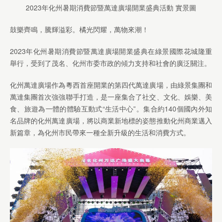
2023年化州暑期消費節暨萬達廣場開業盛典活動 實景圖
鼓樂齊鳴，騰輝溢彩。橘光閃耀，萬物來潮！
2023年化州暑期消費節暨萬達廣場開業盛典在綠景國際花城隆重
舉行，受到了茂名、化州市委市政的傾力支持和社會的廣泛關注。
化州萬達廣場作為粵西首座開業的第四代萬達廣場，由綠景集團和
萬達集團首次強強聯手打造，是一座集合了社交、文化、娛樂、美
食、旅遊為一體的體驗互動式“生活中心”。集合約140個國內外知
名品牌的化州萬達廣場，將以商業新地標的姿態推動化州商業邁入
新篇章，為化州市民帶來一種全新升級的生活和消費方式。