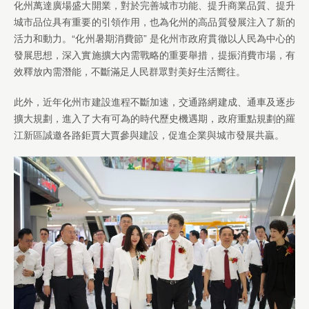
化州萬達廣場盛大開業，對於完善城市功能、提升商業品質、提升
城市品位具有重要的引領作用，也為化州的高品質發展注入了新的
活力和動力。“化州暑期消費節” 是化州市政府貫徹以人民為中心的
發展思想，深入實施擴大內需戰略的重要舉措，提振消費市場，有
效釋放內需潛能，不斷滿足人民群眾對美好生活嚮往。
此外，近年化州市建設進程不斷加速，交通路網建成、通車及逐步
擴大規劃，進入了大有可為的時代歷史機遇期，政府重點規劃的羅
江新區誠邀各路鉅賈大賈參與建設，促進企業與城市發展共贏。