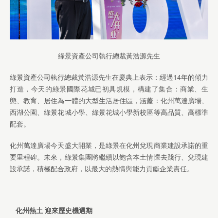
綠景資產公司執行總裁黃浩源先生
綠景資產公司執行總裁黃浩源先生在慶典上表示：經過14年的傾力
打造，今天的綠景國際花城已初具規模，構建了集合：商業、生
態、教育、居住為一體的大型生活居住區，涵蓋：化州萬達廣場、
西湖公園、綠景花城小學、綠景花城小學新校區等高品質、高標準
配套。
化州萬達廣場今天盛大開業，是綠景在化州兌現商業建設承諾的重
要里程碑。未來，綠景集團將繼續以飽含本土情懷去踐行、兌現建
設承諾，積極配合政府，以最大的熱情與能力貢獻企業責任。
化州熱土
迎來歷史機遇期