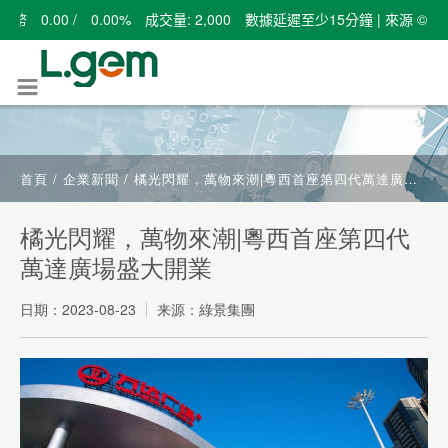
首頁
/
企業新聞
/
橘光閃耀，萬物來潮|粵西首座第四代萬達廣場盛大開業
橘光閃耀，萬物來潮|粵西首座第四代
萬達廣場盛大開業
日期：
2023-08-23
来源：綠景集團